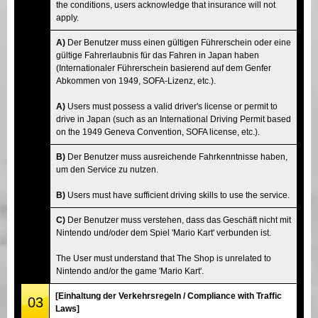
the conditions, users acknowledge that insurance will not
apply.
A)
Der Benutzer muss einen gültigen Führerschein oder eine
gültige Fahrerlaubnis für das Fahren in Japan haben
(Internationaler Führerschein basierend auf dem Genfer
Abkommen von 1949, SOFA-Lizenz, etc.).
A)
Users must possess a valid driver's license or permit to
drive in Japan (such as an International Driving Permit based
on the 1949 Geneva Convention, SOFA license, etc.).
B)
Der Benutzer muss ausreichende Fahrkenntnisse haben,
um den Service zu nutzen.
B)
Users must have sufficient driving skills to use the service.
C)
Der Benutzer muss verstehen, dass das Geschäft nicht mit
Nintendo und/oder dem Spiel 'Mario Kart' verbunden ist.
The User must understand that The Shop is unrelated to
Nintendo and/or the game 'Mario Kart'.
[Einhaltung der Verkehrsregeln / Compliance with Traffic
03
Laws]