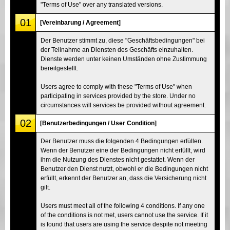
"Terms of Use" over any translated versions.
01
[Vereinbarung / Agreement]
Der Benutzer stimmt zu, diese "Geschäftsbedingungen" bei
der Teilnahme an Diensten des Geschäfts einzuhalten.
Dienste werden unter keinen Umständen ohne Zustimmung
bereitgestellt.
Users agree to comply with these "Terms of Use" when
participating in services provided by the store. Under no
circumstances will services be provided without agreement.
02
[Benutzerbedingungen / User Condition]
Der Benutzer muss die folgenden 4 Bedingungen erfüllen.
Wenn der Benutzer eine der Bedingungen nicht erfüllt, wird
ihm die Nutzung des Dienstes nicht gestattet. Wenn der
Benutzer den Dienst nutzt, obwohl er die Bedingungen nicht
erfüllt, erkennt der Benutzer an, dass die Versicherung nicht
gilt.
Users must meet all of the following 4 conditions. If any one
of the conditions is not met, users cannot use the service. If it
is found that users are using the service despite not meeting