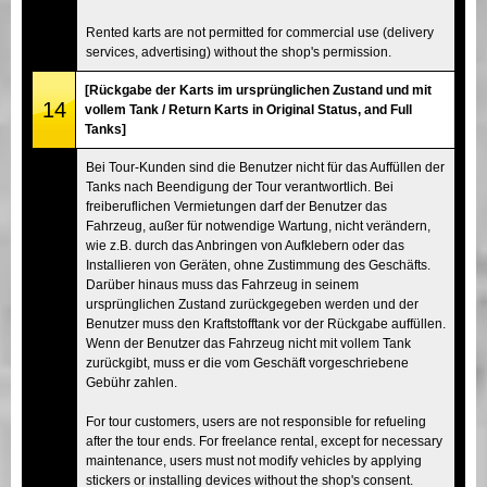
Rented karts are not permitted for commercial use (delivery
services, advertising) without the shop's permission.
[Rückgabe der Karts im ursprünglichen Zustand und mit
14
vollem Tank / Return Karts in Original Status, and Full
Tanks]
Bei Tour-Kunden sind die Benutzer nicht für das Auffüllen der
Tanks nach Beendigung der Tour verantwortlich. Bei
freiberuflichen Vermietungen darf der Benutzer das
Fahrzeug, außer für notwendige Wartung, nicht verändern,
wie z.B. durch das Anbringen von Aufklebern oder das
Installieren von Geräten, ohne Zustimmung des Geschäfts.
Darüber hinaus muss das Fahrzeug in seinem
ursprünglichen Zustand zurückgegeben werden und der
Benutzer muss den Kraftstofftank vor der Rückgabe auffüllen.
Wenn der Benutzer das Fahrzeug nicht mit vollem Tank
zurückgibt, muss er die vom Geschäft vorgeschriebene
Gebühr zahlen.
For tour customers, users are not responsible for refueling
after the tour ends. For freelance rental, except for necessary
maintenance, users must not modify vehicles by applying
stickers or installing devices without the shop's consent.