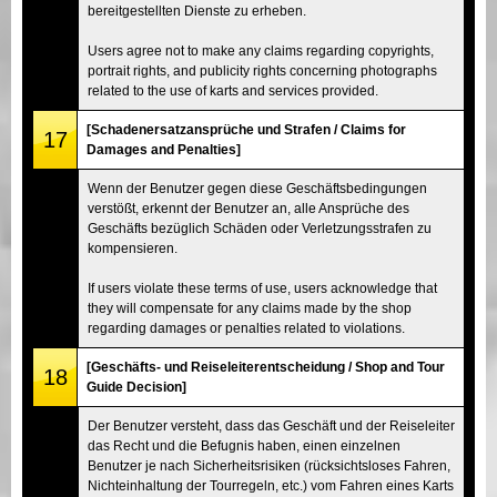
bereitgestellten Dienste zu erheben.
Users agree not to make any claims regarding copyrights,
portrait rights, and publicity rights concerning photographs
related to the use of karts and services provided.
[Schadenersatzansprüche und Strafen / Claims for
17
Damages and Penalties]
Wenn der Benutzer gegen diese Geschäftsbedingungen
verstößt, erkennt der Benutzer an, alle Ansprüche des
Geschäfts bezüglich Schäden oder Verletzungsstrafen zu
kompensieren.
If users violate these terms of use, users acknowledge that
they will compensate for any claims made by the shop
regarding damages or penalties related to violations.
[Geschäfts- und Reiseleiterentscheidung / Shop and Tour
18
Guide Decision]
Der Benutzer versteht, dass das Geschäft und der Reiseleiter
das Recht und die Befugnis haben, einen einzelnen
Benutzer je nach Sicherheitsrisiken (rücksichtsloses Fahren,
Nichteinhaltung der Tourregeln, etc.) vom Fahren eines Karts