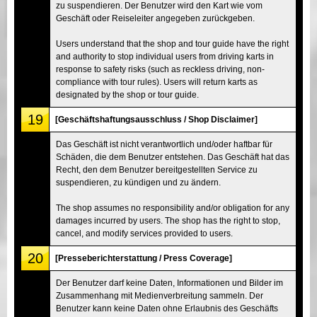
zu suspendieren. Der Benutzer wird den Kart wie vom
Geschäft oder Reiseleiter angegeben zurückgeben.
Users understand that the shop and tour guide have the right
and authority to stop individual users from driving karts in
response to safety risks (such as reckless driving, non-
compliance with tour rules). Users will return karts as
designated by the shop or tour guide.
19
[Geschäftshaftungsausschluss / Shop Disclaimer]
Das Geschäft ist nicht verantwortlich und/oder haftbar für
Schäden, die dem Benutzer entstehen. Das Geschäft hat das
Recht, den dem Benutzer bereitgestellten Service zu
suspendieren, zu kündigen und zu ändern.
The shop assumes no responsibility and/or obligation for any
damages incurred by users. The shop has the right to stop,
cancel, and modify services provided to users.
20
[Presseberichterstattung / Press Coverage]
Der Benutzer darf keine Daten, Informationen und Bilder im
Zusammenhang mit Medienverbreitung sammeln. Der
Benutzer kann keine Daten ohne Erlaubnis des Geschäfts