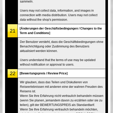
sammeln.
Users may not collect data, information, and images in
connection with media distribution. Users may not collect
data without the shop's permission.
[Änderungen der Geschäftsbedingungen / Changes to the
21
Term and Conditions]
Der Benutzer versteht, dass die Geschäftsbedingungen ohne
Benachrichtigung oder Zustimmung des Benutzers
aktualisiert werden können.
Users understand that the terms of use may be updated
without notification or approval to users.
22
[Bewertungspreis / Review Price]
Wir glauben, dass das Teilen und Diskutieren von
Reiseerlebnissen mit anderen eine der wahren Freuden des
Reisens ist.
Wenn Sie Ihre Erfahrung nicht vertraulich behandeln müssen
(wenn Sie planen, jemandem davon zu erzählen oder sie zu
teilen), gilt der BEWERTUNGSPREIS als Standardtarif.
Wenn Sie Ihre Erfahrung vertraulich behandeln möchten,