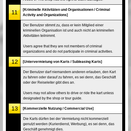
[Kriminelle Aktivitäten und Organisationen / Criminal
11
Activity and Organizations]
Der Benutzer stimmt zu, dass er kein Mitglied einer
kriminellen Organisation ist und auch nicht an kriminellen
Aktivitäten teilnimmt.
Users agree that they are not members of criminal
organizations and do not participate in criminal activities.
12
[Untervermietung von Karts / Subleasing Karts]
Der Benutzer darf niemandem anderen erlauben, den Kart
zu fahren oder darauf zu fahren, es sei denn, das Geschäft
oder der Reiseleiter gibt dies an.
Users may not allow others to drive or ride the kart unless
designated by the shop or tour guide.
13
[Kommerzielle Nutzung / Commercial Use]
Die Karts dürfen bei der Vermietung nicht kommerziell
genutzt werden (Kurierdienst, Werbung), es sei denn, das
Geschäft genehmigt dies.