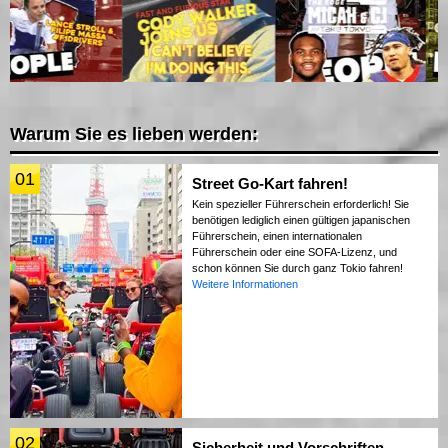
Warum Sie es lieben werden:
01
Street Go-Kart fahren!
Kein spezieller Führerschein erforderlich! Sie
benötigen lediglich einen gültigen japanischen
Führerschein, einen internationalen
Führerschein oder eine SOFA-Lizenz, und
schon können Sie durch ganz Tokio fahren!
Weitere Informationen
02
Sicherheit und Vorschriften