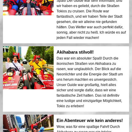
Spaß! Der Guide war sehr informativ, und
wir haben es geliebt, durch die Straßen
Tokios zu cruisen. Die Route war
fantastisch, und wir haben Teile der Stadt
gesehen, die wir alleine nie gefunden
hätten. Das Wetter war auch perfekt dafür,
sonnig, aber nicht zu heiß. Ich würde es auf
jeden Fall wieder machen!
Akihabara stilvoll!
Das war ein absoluter Spaß! Durch die
ikonischen Straßen von Akihabara zu
rasen, war unglaublich. Der Blick auf die
Neonlichter und die Energie der Stadt um
uns herum machten es unvergesslich.
Unser Guide war großartig, hielt alles
sicher und sorgte dafür, dass wir eine
fantastische Zeit hatten. Das ist definitiv
eine lustige und einzigartige Möglichkeit,
Tokio zu erleben!
Ein Abenteuer wie kein anderes!
Wow, was für eine spaßige Fahrt! Durch