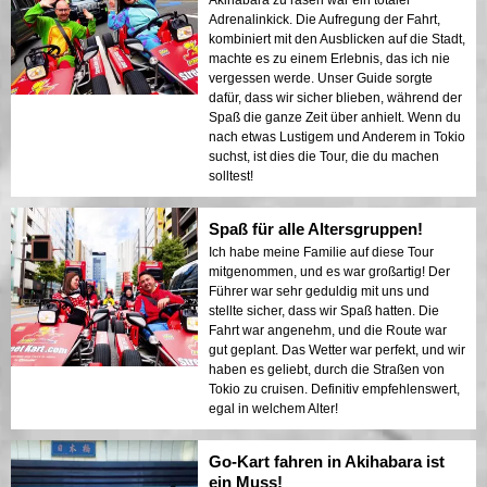
Akihabara zu rasen war ein totaler
Adrenalinkick. Die Aufregung der Fahrt,
kombiniert mit den Ausblicken auf die Stadt,
machte es zu einem Erlebnis, das ich nie
vergessen werde. Unser Guide sorgte
dafür, dass wir sicher blieben, während der
Spaß die ganze Zeit über anhielt. Wenn du
nach etwas Lustigem und Anderem in Tokio
suchst, ist dies die Tour, die du machen
solltest!
Spaß für alle Altersgruppen!
Ich habe meine Familie auf diese Tour
mitgenommen, und es war großartig! Der
Führer war sehr geduldig mit uns und
stellte sicher, dass wir Spaß hatten. Die
Fahrt war angenehm, und die Route war
gut geplant. Das Wetter war perfekt, und wir
haben es geliebt, durch die Straßen von
Tokio zu cruisen. Definitiv empfehlenswert,
egal in welchem Alter!
Go-Kart fahren in Akihabara ist
ein Muss!