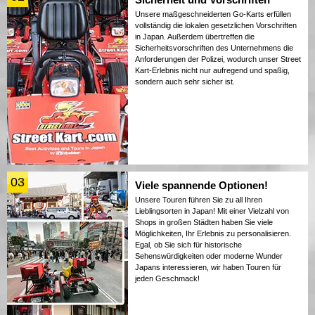
Unsere maßgeschneiderten Go-Karts erfüllen
vollständig die lokalen gesetzlichen Vorschriften
in Japan. Außerdem übertreffen die
Sicherheitsvorschriften des Unternehmens die
Anforderungen der Polizei, wodurch unser Street
Kart-Erlebnis nicht nur aufregend und spaßig,
sondern auch sehr sicher ist.
03
Viele spannende Optionen!
Unsere Touren führen Sie zu all Ihren
Lieblingsorten in Japan! Mit einer Vielzahl von
Shops in großen Städten haben Sie viele
Möglichkeiten, Ihr Erlebnis zu personalisieren.
Egal, ob Sie sich für historische
Sehenswürdigkeiten oder moderne Wunder
Japans interessieren, wir haben Touren für
jeden Geschmack!