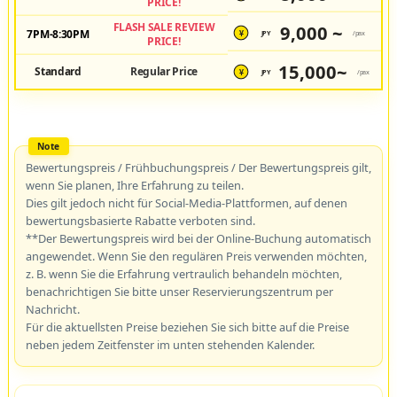
PRICE!
FLASH SALE REVIEW
9,000 ~
7PM-8:30PM
JPY
/pax
¥
PRICE!
15,000~
Standard
Regular Price
JPY
/pax
¥
Bewertungspreis / Frühbuchungspreis / Der Bewertungspreis gilt,
wenn Sie planen, Ihre Erfahrung zu teilen.
Dies gilt jedoch nicht für Social-Media-Plattformen, auf denen
bewertungsbasierte Rabatte verboten sind.
**Der Bewertungspreis wird bei der Online-Buchung automatisch
angewendet. Wenn Sie den regulären Preis verwenden möchten,
z. B. wenn Sie die Erfahrung vertraulich behandeln möchten,
benachrichtigen Sie bitte unser Reservierungszentrum per
Nachricht.
Für die aktuellsten Preise beziehen Sie sich bitte auf die Preise
neben jedem Zeitfenster im unten stehenden Kalender.