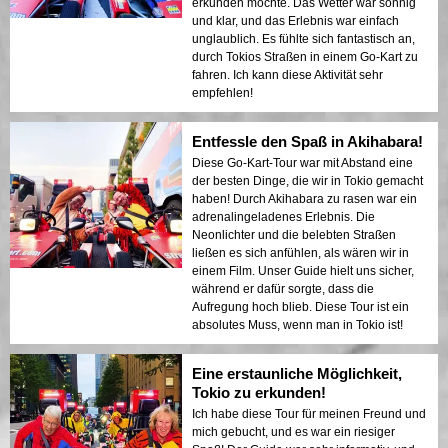
erkunden möchte. Das Wetter war sonnig
und klar, und das Erlebnis war einfach
unglaublich. Es fühlte sich fantastisch an,
durch Tokios Straßen in einem Go-Kart zu
fahren. Ich kann diese Aktivität sehr
empfehlen!
Entfessle den Spaß in Akihabara!
Diese Go-Kart-Tour war mit Abstand eine
der besten Dinge, die wir in Tokio gemacht
haben! Durch Akihabara zu rasen war ein
adrenalingeladenes Erlebnis. Die
Neonlichter und die belebten Straßen
ließen es sich anfühlen, als wären wir in
einem Film. Unser Guide hielt uns sicher,
während er dafür sorgte, dass die
Aufregung hoch blieb. Diese Tour ist ein
absolutes Muss, wenn man in Tokio ist!
Eine erstaunliche Möglichkeit,
Tokio zu erkunden!
Ich habe diese Tour für meinen Freund und
mich gebucht, und es war ein riesiger