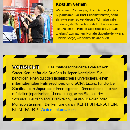
Kostüm Verleih
Wie können Sie sagen, dass Sie ein „Echtes
Superhelden-Go-Kart-Erlebnis" hatten, ohne
sich wie einer zu verkleiden! Wir haben alle
Kostüme, die Sie sich vorstellen können, um
dies zu einem „Echten Superhelden-Go-Kart-
Erlebnis" zu machen! Für alle Superhelden-Fans
– keine Sorge, wir haben sie alle auch!
VORSICHT
Das maßgeschneiderte Go-Kart von
Street Kart ist für die Straßen in Japan konzipiert. Sie
benötigen einen gültigen japanischen Führerschein, einen
internationalen Führerschein
, eine SOFA-Lizenz für die US-
Streitkräfte in Japan oder Ihren eigenen Führerschein mit einer
offiziellen japanischen Übersetzung, wenn Sie aus der
Schweiz, Deutschland, Frankreich, Taiwan, Belgien oder
Monaco stammen. Denken Sie daran! KEIN FÜHRERSCHEIN,
KEINE FAHRT!!
Weitere Informationen
.