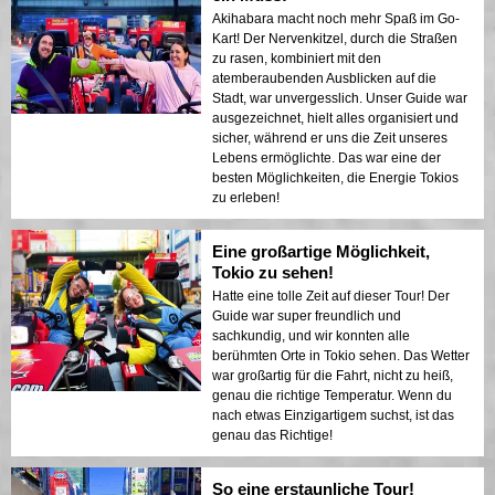
Akihabara macht noch mehr Spaß im Go-
Kart! Der Nervenkitzel, durch die Straßen
zu rasen, kombiniert mit den
atemberaubenden Ausblicken auf die
Stadt, war unvergesslich. Unser Guide war
ausgezeichnet, hielt alles organisiert und
sicher, während er uns die Zeit unseres
Lebens ermöglichte. Das war eine der
besten Möglichkeiten, die Energie Tokios
zu erleben!
Eine großartige Möglichkeit,
Tokio zu sehen!
Hatte eine tolle Zeit auf dieser Tour! Der
Guide war super freundlich und
sachkundig, und wir konnten alle
berühmten Orte in Tokio sehen. Das Wetter
war großartig für die Fahrt, nicht zu heiß,
genau die richtige Temperatur. Wenn du
nach etwas Einzigartigem suchst, ist das
genau das Richtige!
So eine erstaunliche Tour!