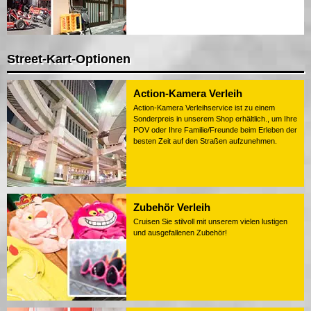
Street-Kart-Optionen
Action-Kamera Verleih
Action-Kamera Verleihservice ist zu einem
Sonderpreis in unserem Shop erhältlich., um Ihre
POV oder Ihre Familie/Freunde beim Erleben der
besten Zeit auf den Straßen aufzunehmen.
Zubehör Verleih
Cruisen Sie stilvoll mit unserem vielen lustigen
und ausgefallenen Zubehör!