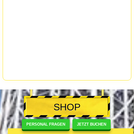
SHOP
PERSONAL FRAGEN
JETZT BUCHEN