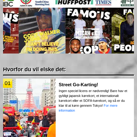
Hvorfor du vil elske det:
01
Street Go-Karting!
Ingen speciel licens er nødvendig! Bare hav et
gyldigt japansk kørekort, et internationalt
kørekort eller et SOFA-kørekort, og så er du
klar til at køre gennem Tokyo!
For mere
information