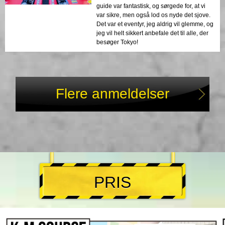
guide var fantastisk, og sørgede for, at vi
var sikre, men også lod os nyde det sjove.
Det var et eventyr, jeg aldrig vil glemme, og
jeg vil helt sikkert anbefale det til alle, der
besøger Tokyo!
Flere anmeldelser
PRIS