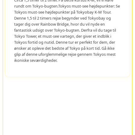
rundt om Tokyo-bugten.Tokyos must-see højdepunkter: Se
Tokyos must-see højdepunkter på Tokyobay K-M Tour.
Denne 1,5 til 2 timers rejse begynder ved Tokyobay og
tager dig over Rainbow Bridge, hvor du vil nyde en
fantastisk udsigt over Tokyo-bugten. Derfra vil du tage til
Tokyo Tower, et must-see vartegn, der giver et indblik i
Tokyos fortid og nutid. Denne tur er perfekt for dem, der
ønsker at opleve det bedste af Tokyo på kort tid. Gå ikke
glip af denne uforglemmelige rejse gennem Tokyos mest
ikoniske seværdigheder.