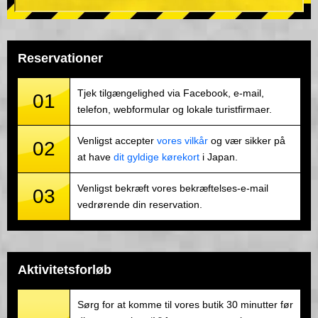
Reservationer
Tjek tilgængelighed via Facebook, e-mail,
01
telefon, webformular og lokale turistfirmaer.
Venligst accepter
vores vilkår
og vær sikker på
02
at have
dit gyldige kørekort
i Japan.
Venligst bekræft vores bekræftelses-e-mail
03
vedrørende din reservation.
Aktivitetsforløb
Sørg for at komme til vores butik 30 minutter før