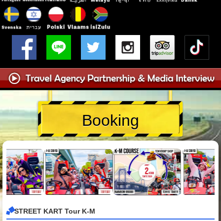
Booking
STREET KART Tour K-M