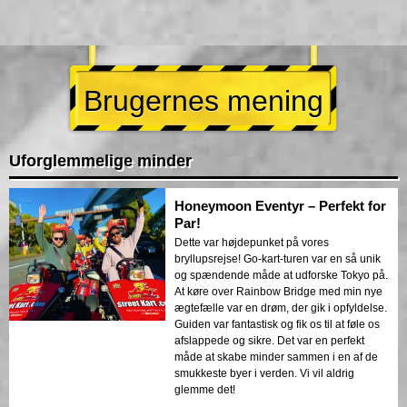
Brugernes mening
Uforglemmelige minder
Honeymoon Eventyr – Perfekt for
Par!
Dette var højdepunket på vores
bryllupsrejse! Go-kart-turen var en så unik
og spændende måde at udforske Tokyo på.
At køre over Rainbow Bridge med min nye
ægtefælle var en drøm, der gik i opfyldelse.
Guiden var fantastisk og fik os til at føle os
afslappede og sikre. Det var en perfekt
måde at skabe minder sammen i en af de
smukkeste byer i verden. Vi vil aldrig
glemme det!