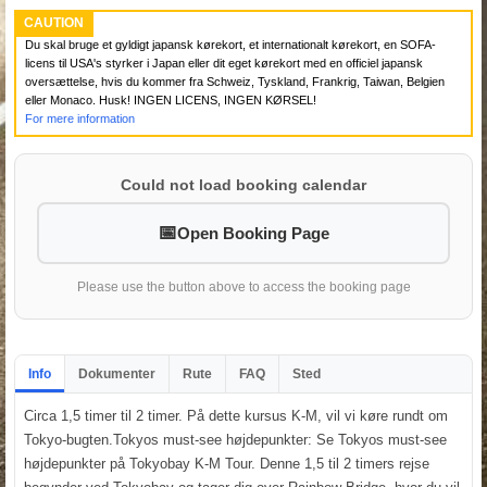
CAUTION
Du skal bruge et gyldigt japansk kørekort, et internationalt kørekort, en SOFA-
licens til USA's styrker i Japan eller dit eget kørekort med en officiel japansk
oversættelse, hvis du kommer fra Schweiz, Tyskland, Frankrig, Taiwan, Belgien
eller Monaco. Husk! INGEN LICENS, INGEN KØRSEL!
For mere information
Could not load booking calendar
Open Booking Page
Please use the button above to access the booking page
Info
Dokumenter
Rute
FAQ
Sted
Circa 1,5 timer til 2 timer. På dette kursus K-M, vil vi køre rundt om
Tokyo-bugten.Tokyos must-see højdepunkter: Se Tokyos must-see
højdepunkter på Tokyobay K-M Tour. Denne 1,5 til 2 timers rejse