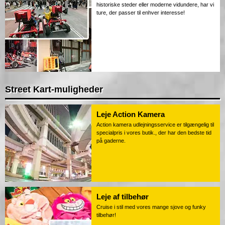
historiske steder eller moderne vidundere, har vi
ture, der passer til enhver interesse!
Street Kart-muligheder
Leje Action Kamera
Action kamera udlejningsservice er tilgængelig til
specialpris i vores butik., der har den bedste tid
på gaderne.
Leje af tilbehør
Cruise i stil med vores mange sjove og funky
tilbehør!