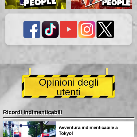
Opinioni degli
utenti
Ricordi indimenticabili
Avventura indimenticabile a
Tokyo!