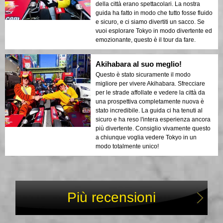
della città erano spettacolari. La nostra
guida ha fatto in modo che tutto fosse fluido
e sicuro, e ci siamo divertiti un sacco. Se
vuoi esplorare Tokyo in modo divertente ed
emozionante, questo è il tour da fare.
Akihabara al suo meglio!
Questo è stato sicuramente il modo
migliore per vivere Akihabara. Sfrecciare
per le strade affollate e vedere la città da
una prospettiva completamente nuova è
stato incredibile. La guida ci ha tenuti al
sicuro e ha reso l'intera esperienza ancora
più divertente. Consiglio vivamente questo
a chiunque voglia vedere Tokyo in un
modo totalmente unico!
Più recensioni