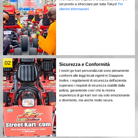
sei pronto a sfrecciare per tutta Tokyo!
Per
ulteriori informazioni
02
Sicurezza e Conformità
I nostri go-kart personalizzati sono pienamente
conformi alle leggi locali vigenti in Giappone.
Inoltre, i regolamenti di sicurezza dell'azienda
superano i requisiti di sicurezza stabiliti dalla
polizia, garantendo così che la nostra
esperienza di go-kart non sia solo emozionante
e divertente, ma anche molto sicura.