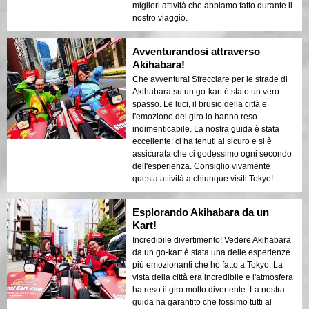
migliori attività che abbiamo fatto durante il
nostro viaggio.
Avventurandosi attraverso
Akihabara!
Che avventura! Sfrecciare per le strade di
Akihabara su un go-kart è stato un vero
spasso. Le luci, il brusio della città e
l'emozione del giro lo hanno reso
indimenticabile. La nostra guida è stata
eccellente: ci ha tenuti al sicuro e si è
assicurata che ci godessimo ogni secondo
dell'esperienza. Consiglio vivamente
questa attività a chiunque visiti Tokyo!
Esplorando Akihabara da un
Kart!
Incredibile divertimento! Vedere Akihabara
da un go-kart è stata una delle esperienze
più emozionanti che ho fatto a Tokyo. La
vista della città era incredibile e l'atmosfera
ha reso il giro molto divertente. La nostra
guida ha garantito che fossimo tutti al