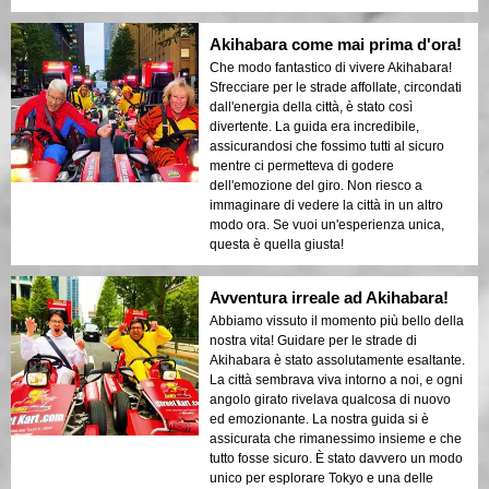
Akihabara come mai prima d'ora!
Che modo fantastico di vivere Akihabara!
Sfrecciare per le strade affollate, circondati
dall'energia della città, è stato così
divertente. La guida era incredibile,
assicurandosi che fossimo tutti al sicuro
mentre ci permetteva di godere
dell'emozione del giro. Non riesco a
immaginare di vedere la città in un altro
modo ora. Se vuoi un'esperienza unica,
questa è quella giusta!
Avventura irreale ad Akihabara!
Abbiamo vissuto il momento più bello della
nostra vita! Guidare per le strade di
Akihabara è stato assolutamente esaltante.
La città sembrava viva intorno a noi, e ogni
angolo girato rivelava qualcosa di nuovo
ed emozionante. La nostra guida si è
assicurata che rimanessimo insieme e che
tutto fosse sicuro. È stato davvero un modo
unico per esplorare Tokyo e una delle