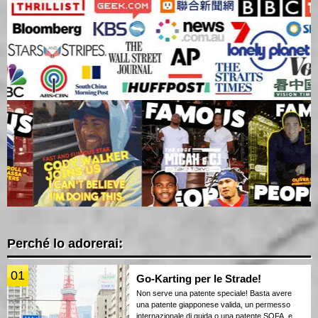
Perché lo adorerai:
01
Go-Karting per le Strade!
Non serve una patente speciale! Basta avere
una patente giapponese valida, un permesso
internazionale di guida o una patente SOFA, e