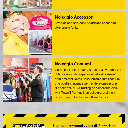
Noleggio Accessori
Sfreccia con stile con i nostri tanti accessori
divertenti e funky!
Noleggio Costumi
Come puoi dire di aver vissuto una "Esperienza
di Go-Karting da Supereroe della Vita Reale"
senza vestirti come uno! Abbiamo tutti i costumi
che puoi immaginare per rendere questa una
"Esperienza di Go-Karting da Supereroe della
Vita Reale"! Per tutti i fan dei supereroi, non
preoccuparti, li abbiamo tutti anche noi!
ATTENZIONE
Il go-kart personalizzato di Street Kart