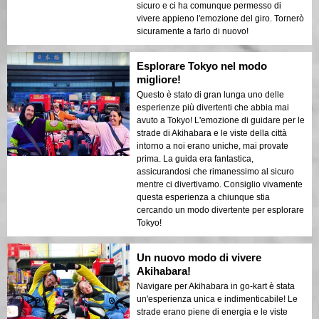
sicuro e ci ha comunque permesso di
vivere appieno l'emozione del giro. Tornerò
sicuramente a farlo di nuovo!
Esplorare Tokyo nel modo
migliore!
Questo è stato di gran lunga uno delle
esperienze più divertenti che abbia mai
avuto a Tokyo! L'emozione di guidare per le
strade di Akihabara e le viste della città
intorno a noi erano uniche, mai provate
prima. La guida era fantastica,
assicurandosi che rimanessimo al sicuro
mentre ci divertivamo. Consiglio vivamente
questa esperienza a chiunque stia
cercando un modo divertente per esplorare
Tokyo!
Un nuovo modo di vivere
Akihabara!
Navigare per Akihabara in go-kart è stata
un'esperienza unica e indimenticabile! Le
strade erano piene di energia e le viste