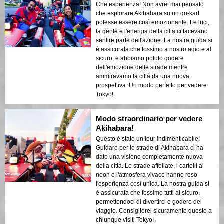
Che esperienza! Non avrei mai pensato
che esplorare Akihabara su un go-kart
potesse essere così emozionante. Le luci,
la gente e l'energia della città ci facevano
sentire parte dell'azione. La nostra guida si
è assicurata che fossimo a nostro agio e al
sicuro, e abbiamo potuto godere
dell'emozione delle strade mentre
ammiravamo la città da una nuova
prospettiva. Un modo perfetto per vedere
Tokyo!
Modo straordinario per vedere
Akihabara!
Questo è stato un tour indimenticabile!
Guidare per le strade di Akihabara ci ha
dato una visione completamente nuova
della città. Le strade affollate, i cartelli al
neon e l'atmosfera vivace hanno reso
l'esperienza così unica. La nostra guida si
è assicurata che fossimo tutti al sicuro,
permettendoci di divertirci e godere del
viaggio. Consiglierei sicuramente questo a
chiunque visiti Tokyo!