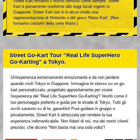
Street Kart offriamo il nostro servizio come sempre. Street
Kart è pienamente conforme alle leggi locali vigenti in
Giappone. Street Kart non è in alcun modo una
rappresentazione di Nintendo o del gioco 'Mario Kart'. (Non
forniamo costumi della serie Mario.)
Street Go-Kart Tour "Real Life SuperHero
Go-Karting" a Tokyo.
Un'esperienza estremamente emozionante e da non perdere
quando visiti Tokyo in Giappone. Immagina te stesso su un go-
kart personalizzato, progettato appositamente per vivere
l'esperienza del “Real Life SuperHero Go-Karting”! Vestiti come il
tuo personaggio preferito e guida per le strade di Tokyo. Tutti gli
occhi saranno su di te, garantito! Puoi guidare in gruppo o
privatamente; Street Kart è attrezzata per rendere la tua
esperienza indimenticabile. Non fidarti di noi, ma dei nostri clienti
preziosi, che dicono "Non basta mai una sola volta"!