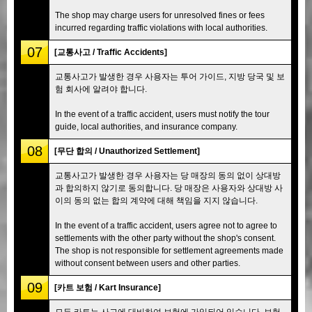
The shop may charge users for unresolved fines or fees
incurred regarding traffic violations with local authorities.
07
[교통사고 / Traffic Accidents]
교통사고가 발생한 경우 사용자는 투어 가이드, 지방 당국 및 보
험 회사에 알려야 합니다.
In the event of a traffic accident, users must notify the tour
guide, local authorities, and insurance company.
08
[무단 합의 / Unauthorized Settlement]
교통사고가 발생한 경우 사용자는 당 매장의 동의 없이 상대방
과 합의하지 않기로 동의합니다. 당 매장은 사용자와 상대방 사
이의 동의 없는 합의 계약에 대해 책임을 지지 않습니다.
In the event of a traffic accident, users agree not to agree to
settlements with the other party without the shop's consent.
The shop is not responsible for settlement agreements made
without consent between users and other parties.
09
[카트 보험 / Kart Insurance]
모든 카트는 사고에 대비하여 보험에 가입되어 있습니다. 보험