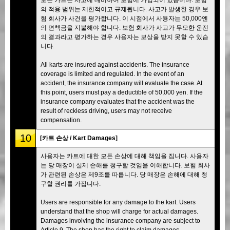
의 적용 범위는 제한적이고 규제됩니다. 사고가 발생한 경우 보
험 회사가 사건을 평가합니다. 이 시점에서 사용자는 50,000엔
의 면책금을 지불해야 합니다. 보험 회사가 사고가 무모한 운전
의 결과라고 평가하는 경우 사용자는 보상을 받지 못할 수 있습
니다.
All karts are insured against accidents. The insurance
coverage is limited and regulated. In the event of an
accident, the insurance company will evaluate the case. At
this point, users must pay a deductible of 50,000 yen. If the
insurance company evaluates that the accident was the
result of reckless driving, users may not receive
compensation.
10
[카트 손상 / Kart Damages]
사용자는 카트에 대한 모든 손상에 대해 책임을 집니다. 사용자
는 당 매장이 실제 손해를 청구할 것임을 이해합니다. 보험 회사
가 관련된 손상은 제9조를 따릅니다. 당 매장은 손해에 대해 청
구할 권리를 가집니다.
Users are responsible for any damage to the kart. Users
understand that the shop will charge for actual damages.
Damages involving the insurance company are subject to
Article 9. The shop has the right to claim damages.