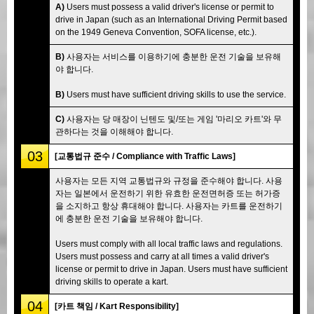
A)
Users must possess a valid driver's license or permit to
drive in Japan (such as an International Driving Permit based
on the 1949 Geneva Convention, SOFA license, etc.).
B)
사용자는 서비스를 이용하기에 충분한 운전 기술을 보유해
야 합니다.
B)
Users must have sufficient driving skills to use the service.
C)
사용자는 당 매장이 닌텐도 및/또는 게임 '마리오 카트'와 무
관하다는 것을 이해해야 합니다.
03
[교통법규 준수 / Compliance with Traffic Laws]
사용자는 모든 지역 교통법규와 규정을 준수해야 합니다. 사용
자는 일본에서 운전하기 위한 유효한 운전면허증 또는 허가증
을 소지하고 항상 휴대해야 합니다. 사용자는 카트를 운전하기
에 충분한 운전 기술을 보유해야 합니다.
Users must comply with all local traffic laws and regulations.
Users must possess and carry at all times a valid driver's
license or permit to drive in Japan. Users must have sufficient
driving skills to operate a kart.
04
[카트 책임 / Kart Responsibility]