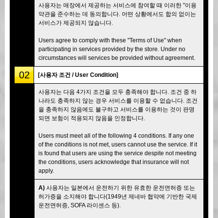
사용자는 매장에서 제공하는 서비스에 참여할 때 이러한 "이용
약관을 준수하는 데 동의합니다. 어떤 상황에서도 합의 없이는
서비스가 제공되지 않습니다.
Users agree to comply with these "Terms of Use" when
participating in services provided by the store. Under no
circumstances will services be provided without agreement.
02
[사용자 조건 / User Condition]
사용자는 다음 4가지 조건을 모두 충족해야 합니다. 조건 중 하
나라도 충족하지 않는 경우 서비스를 이용할 수 없습니다. 조건
을 충족하지 않음에도 불구하고 서비스를 이용하는 것이 판명
되면 보험이 적용되지 않음을 인정합니다.
Users must meet all of the following 4 conditions. If any one
of the conditions is not met, users cannot use the service. If it
is found that users are using the service despite not meeting
the conditions, users acknowledge that insurance will not
apply.
A)
사용자는 일본에서 운전하기 위한 유효한 운전면허증 또는
허가증을 소지해야 합니다(1949년 제네바 협약에 기반한 국제
운전면허증, SOFA 라이센스 등).