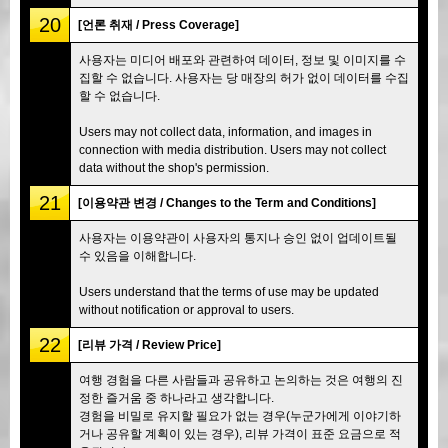
20
[언론 취재 / Press Coverage]
사용자는 미디어 배포와 관련하여 데이터, 정보 및 이미지를 수
집할 수 없습니다. 사용자는 당 매장의 허가 없이 데이터를 수집
할 수 없습니다.
Users may not collect data, information, and images in
connection with media distribution. Users may not collect
data without the shop's permission.
21
[이용약관 변경 / Changes to the Term and Conditions]
사용자는 이용약관이 사용자의 통지나 승인 없이 업데이트될
수 있음을 이해합니다.
Users understand that the terms of use may be updated
without notification or approval to users.
22
[리뷰 가격 / Review Price]
여행 경험을 다른 사람들과 공유하고 논의하는 것은 여행의 진
정한 즐거움 중 하나라고 생각합니다.
경험을 비밀로 유지할 필요가 없는 경우(누군가에게 이야기하
거나 공유할 계획이 있는 경우), 리뷰 가격이 표준 요금으로 적