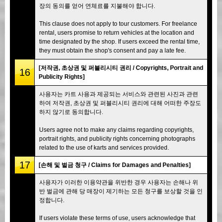
장의 동의를 얻어 연체료를 지불해야 합니다.
This clause does not apply to tour customers. For freelance
rental, users promise to return vehicles at the location and
time designated by the shop. If users exceed the rental time,
they must obtain the shop's consent and pay a late fee.
[저작권, 초상권 및 퍼블리시티 권리 / Copyrights, Portrait and
16
Publicity Rights]
사용자는 카트 사용과 제공되는 서비스와 관련된 사진과 관련
하여 저작권, 초상권 및 퍼블리시티 권리에 대해 어떠한 주장도
하지 않기로 동의합니다.
Users agree not to make any claims regarding copyrights,
portrait rights, and publicity rights concerning photographs
related to the use of karts and services provided.
17
[손해 및 벌금 청구 / Claims for Damages and Penalties]
사용자가 이러한 이용약관을 위반한 경우 사용자는 손해나 위
반 벌금에 관해 당 매장이 제기하는 모든 청구를 보상할 것을 인
정합니다.
If users violate these terms of use, users acknowledge that