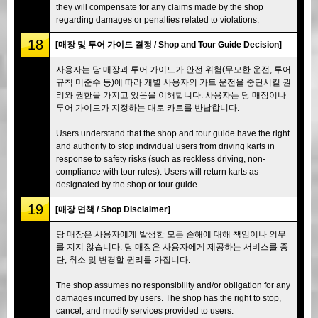
they will compensate for any claims made by the shop
regarding damages or penalties related to violations.
18
[매장 및 투어 가이드 결정 / Shop and Tour Guide Decision]
사용자는 당 매장과 투어 가이드가 안전 위험(무모한 운전, 투어
규칙 미준수 등)에 따라 개별 사용자의 카트 운전을 중단시킬 권
리와 권한을 가지고 있음을 이해합니다. 사용자는 당 매장이나
투어 가이드가 지정하는 대로 카트를 반납합니다.
Users understand that the shop and tour guide have the right
and authority to stop individual users from driving karts in
response to safety risks (such as reckless driving, non-
compliance with tour rules). Users will return karts as
designated by the shop or tour guide.
19
[매장 면책 / Shop Disclaimer]
당 매장은 사용자에게 발생한 모든 손해에 대해 책임이나 의무
를 지지 않습니다. 당 매장은 사용자에게 제공하는 서비스를 중
단, 취소 및 변경할 권리를 가집니다.
The shop assumes no responsibility and/or obligation for any
damages incurred by users. The shop has the right to stop,
cancel, and modify services provided to users.