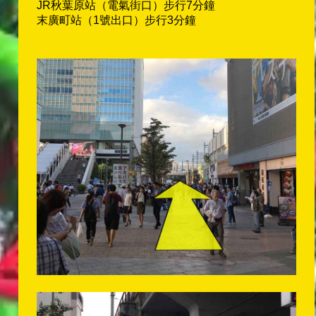
JR秋葉原站（電氣街口）步行7分鐘
末廣町站（1號出口）步行3分鐘