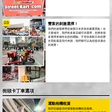
03
豐富的刺激選擇！
我們的遊覽將帶您遊覽日本所有的最愛景點！在
主要城市，我們有多家店鋪可供選擇，您將有很
多選擇來個性化您的體驗。不管你喜歡日本的歷
史景點還是現代奇蹟，我們都可以為您提供適合
的遊覽！
街頭卡丁車選項
運動相機租賃
我們店鋪提供特價運動相機租賃服務。