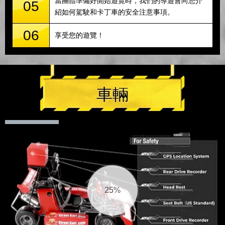
當團體準備好開始遊覽時，我們的導遊會向您介
05
紹如何駕駛和卡丁車的安全注意事項。
06
享受您的遊覽！
車輛
26%