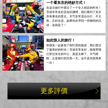
一个看东京的绝妙方式！
在这次旅行中度过了一个令人惊叹的时光！
导游非常友好且知识渊博，我们看到了东京
所有著名的景点。天气非常适合出行，不太
热，正好合适。如果你在寻找一些独特的活
动，这就是了！
如此惊人的旅行！
和朋友一起参加了秋叶原的旅游，我们度过
了最美好的时光！导游非常友好，路线带我
们穿过东京的中心，真是太棒了。天气晴
朗，正是骑行的完美一天。迫不及待想再来
一次！
更多評價