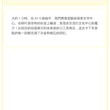
大約 1 小時。在 A1-S 路線中，我們將會駕駛經過東京市中
心。在秋叶原传奇的街道上畅游，发现东京流行文化中心的魔
力！从炫目的动漫展示到未来派的小工具商店，这次卡丁车冒
险的每一刻都充满了兴奋和难忘的回忆。