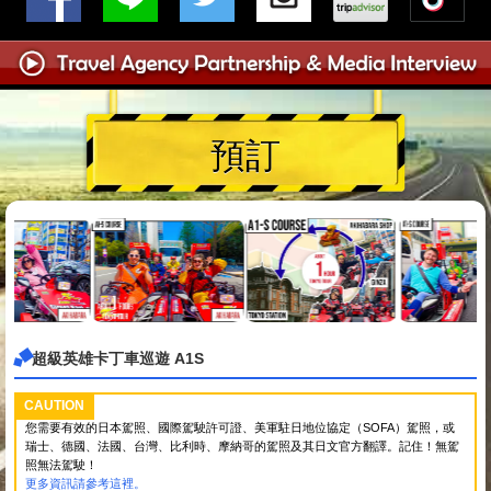
預訂
超級英雄卡丁車巡遊 A1S
CAUTION
您需要有效的日本駕照、國際駕駛許可證、美軍駐日地位協定（SOFA）駕照，或
瑞士、德國、法國、台灣、比利時、摩納哥的駕照及其日文官方翻譯。記住！無駕
照無法駕駛！
更多資訊請參考這裡。