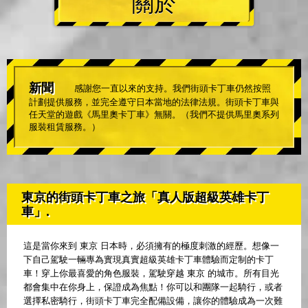
關於
新聞
感謝您一直以來的支持。我們街頭卡丁車仍然按照
計劃提供服務，並完全遵守日本當地的法律法規。街頭卡丁車與
任天堂的遊戲《馬里奧卡丁車》無關。（我們不提供馬里奧系列
服裝租賃服務。）
東京的街頭卡丁車之旅「真人版超級英雄卡丁
車」.
這是當你來到 東京 日本時，必須擁有的極度刺激的經歷。想像一
下自己駕駛一輛專為實現真實超級英雄卡丁車體驗而定制的卡丁
車！穿上你最喜愛的角色服裝，駕駛穿越 東京 的城市。所有目光
都會集中在你身上，保證成為焦點！你可以和團隊一起騎行，或者
選擇私密騎行，街頭卡丁車完全配備設備，讓你的體驗成為一次難