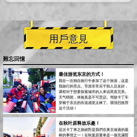
用戶意見
難忘回憶
最佳游览东京的方式！
我在一次独自旅行中参加了这个旅游，这是
我旅行的亮点。导游非常乐于助人且友好，
课程对于想要探索城市的人来说简直完美。
天气晴朗，体验真是不可思议。驾驶卡丁车
穿梭于东京的街道感觉太棒了。我强烈推荐
这个活动！
在秋叶原释放乐趣！
這次卡丁車之旅絕對是我們在東京做過的最
棒的事情之一！在秋葉原賽車是一個充滿腎