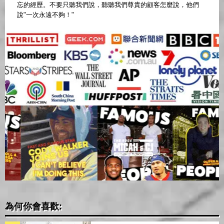
忘的經歷。不要只聽我們說，聽聽我們尊貴的顧客怎麼說，他們
說"一次永遠不夠！"
為何你會喜歡: