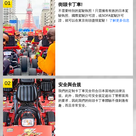
01
街頭卡丁車!
不需要特別的駕駛執照！只需擁有有效的日本駕
駛執照、國際駕駛許可證，或SOFA駕駛許可
證，就可以在東京街頭盡情駕駛！
了解更多信息
02
安全與合規
我們的定制卡丁車完全符合日本當地的法律法
規。此外，我們的公司安全規定超出了警察當局
的要求，因此我們的街頭卡丁車體驗不僅刺激有
趣，而且非常安全。