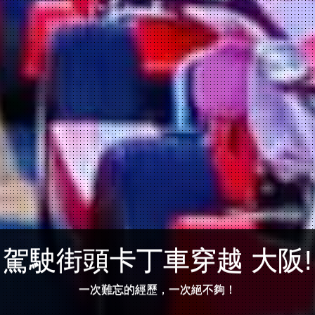
駕駛街頭卡丁車穿越 大阪!
一次難忘的經歷，一次絕不夠！