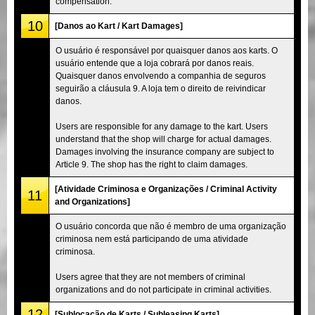
compensation.
10
[Danos ao Kart / Kart Damages]
O usuário é responsável por quaisquer danos aos karts. O
usuário entende que a loja cobrará por danos reais.
Quaisquer danos envolvendo a companhia de seguros
seguirão a cláusula 9. A loja tem o direito de reivindicar
danos.
Users are responsible for any damage to the kart. Users
understand that the shop will charge for actual damages.
Damages involving the insurance company are subject to
Article 9. The shop has the right to claim damages.
[Atividade Criminosa e Organizações / Criminal Activity
11
and Organizations]
O usuário concorda que não é membro de uma organização
criminosa nem está participando de uma atividade
criminosa.
Users agree that they are not members of criminal
organizations and do not participate in criminal activities.
12
[Sublocação de Karts / Subleasing Karts]