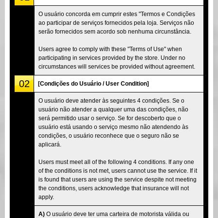
O usuário concorda em cumprir estes "Termos e Condições
ao participar de serviços fornecidos pela loja. Serviços não
serão fornecidos sem acordo sob nenhuma circunstância.
Users agree to comply with these "Terms of Use" when
participating in services provided by the store. Under no
circumstances will services be provided without agreement.
02
[Condições do Usuário / User Condition]
O usuário deve atender às seguintes 4 condições. Se o
usuário não atender a qualquer uma das condições, não
será permitido usar o serviço. Se for descoberto que o
usuário está usando o serviço mesmo não atendendo às
condições, o usuário reconhece que o seguro não se
aplicará.
Users must meet all of the following 4 conditions. If any one
of the conditions is not met, users cannot use the service. If it
is found that users are using the service despite not meeting
the conditions, users acknowledge that insurance will not
apply.
A)
O usuário deve ter uma carteira de motorista válida ou