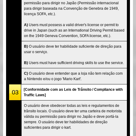
permissão para dirigir no Japão (Permissão internacional
para dirigir baseada na Convenção de Genebra de 1949,
licença SOFA, etc.).
A)
Users must possess a valid driver's license or permit to
drive in Japan (such as an International Driving Permit based
on the 1949 Geneva Convention, SOFA license, etc.).
B)
O usuário deve ter habilidade suficiente de direção para
usar o serviço.
B)
Users must have sufficient driving skills to use the service.
C)
O usuário deve entender que a loja não tem relação com
a Nintendo e/ou o jogo 'Mario Kart'.
[Conformidade com as Leis de Trânsito / Compliance with
03
Traffic Laws]
O usuário deve obedecer todas as leis e regulamentos de
trânsito locais. O usuário deve ter uma carteira de motorista
válida ou permissão para dirigir no Japão e deve portá-la
sempre. O usuário deve ter habilidades de direção
suficientes para dirigir o kart.