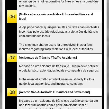
or tour guide is not responsible for fines or fees incurred due
to violations.
[Multas e taxas não resolvidas / Unresolved fines and
06
fees]
A loja pode cobrar quaisquer multas ou taxas não resolvidas
incorridas pelo usuário relacionadas a violações de trânsito
com autoridades locais.
The shop may charge users for unresolved fines or fees
incurred regarding traffic violations with local authorities.
07
[Acidentes de Trânsito / Traffic Accidents]
No caso de um acidente de trânsito, o usuário deve notificar
o guia turístico, autoridades locais e companhia de seguros.
In the event of a traffic accident, users must notify the tour
guide, local authorities, and insurance company.
08
[Acordo Não Autorizado / Unauthorized Settlement]
No caso de um acidente de trânsito, o usuário concorda em
não fazer um acordo com a parte adversária sem o