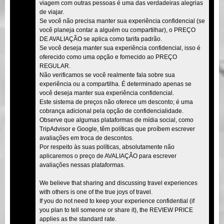
viagem com outras pessoas é uma das verdadeiras alegrias
de viajar.
Se você não precisa manter sua experiência confidencial (se
você planeja contar a alguém ou compartilhar), o PREÇO
DE AVALIAÇÃO se aplica como tarifa padrão.
Se você deseja manter sua experiência confidencial, isso é
oferecido como uma opção e fornecido ao PREÇO
REGULAR.
Não verificamos se você realmente fala sobre sua
experiência ou a compartilha. É determinado apenas se
você deseja manter sua experiência confidencial.
Este sistema de preços não oferece um desconto; é uma
cobrança adicional pela opção de confidencialidade.
Observe que algumas plataformas de mídia social, como
TripAdvisor e Google, têm políticas que proíbem escrever
avaliações em troca de descontos.
Por respeito às suas políticas, absolutamente não
aplicaremos o preço de AVALIAÇÃO para escrever
avaliações nessas plataformas.
We believe that sharing and discussing travel experiences
with others is one of the true joys of travel.
If you do not need to keep your experience confidential (if
you plan to tell someone or share it), the REVIEW PRICE
applies as the standard rate.