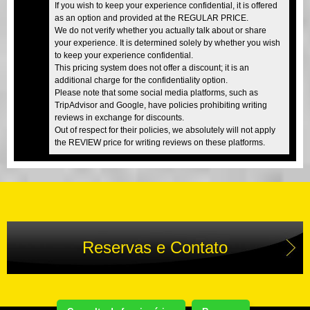
If you wish to keep your experience confidential, it is offered
as an option and provided at the REGULAR PRICE.
We do not verify whether you actually talk about or share
your experience. It is determined solely by whether you wish
to keep your experience confidential.
This pricing system does not offer a discount; it is an
additional charge for the confidentiality option.
Please note that some social media platforms, such as
TripAdvisor and Google, have policies prohibiting writing
reviews in exchange for discounts.
Out of respect for their policies, we absolutely will not apply
the REVIEW price for writing reviews on these platforms.
Reservas e Contato