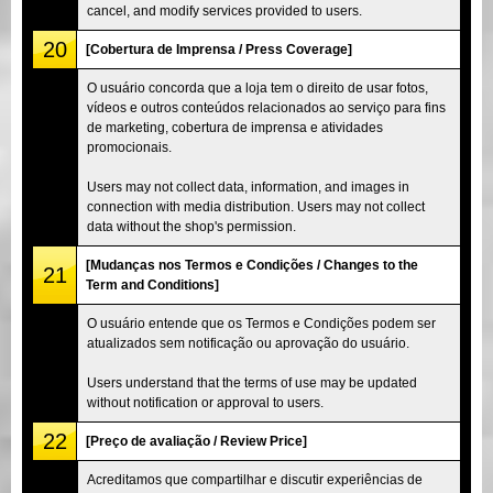
cancel, and modify services provided to users.
20
[Cobertura de Imprensa / Press Coverage]
O usuário concorda que a loja tem o direito de usar fotos,
vídeos e outros conteúdos relacionados ao serviço para fins
de marketing, cobertura de imprensa e atividades
promocionais.
Users may not collect data, information, and images in
connection with media distribution. Users may not collect
data without the shop's permission.
[Mudanças nos Termos e Condições / Changes to the
21
Term and Conditions]
O usuário entende que os Termos e Condições podem ser
atualizados sem notificação ou aprovação do usuário.
Users understand that the terms of use may be updated
without notification or approval to users.
22
[Preço de avaliação / Review Price]
Acreditamos que compartilhar e discutir experiências de