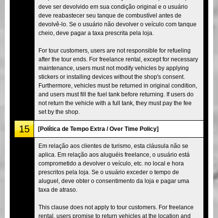
deve ser devolvido em sua condição original e o usuário
deve reabastecer seu tanque de combustível antes de
devolvê-lo. Se o usuário não devolver o veículo com tanque
cheio, deve pagar a taxa prescrita pela loja.
For tour customers, users are not responsible for refueling
after the tour ends. For freelance rental, except for necessary
maintenance, users must not modify vehicles by applying
stickers or installing devices without the shop's consent.
Furthermore, vehicles must be returned in original condition,
and users must fill the fuel tank before returning. If users do
not return the vehicle with a full tank, they must pay the fee
set by the shop.
15
[Política de Tempo Extra / Over Time Policy]
Em relação aos clientes de turismo, esta cláusula não se
aplica. Em relação aos aluguéis freelance, o usuário está
comprometido a devolver o veículo, etc. no local e hora
prescritos pela loja. Se o usuário exceder o tempo de
aluguel, deve obter o consentimento da loja e pagar uma
taxa de atraso.
This clause does not apply to tour customers. For freelance
rental, users promise to return vehicles at the location and