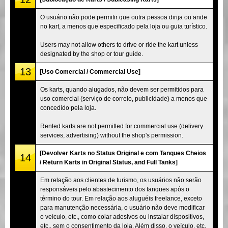
O usuário não pode permitir que outra pessoa dirija ou ande
no kart, a menos que especificado pela loja ou guia turístico.
Users may not allow others to drive or ride the kart unless
designated by the shop or tour guide.
13
[Uso Comercial / Commercial Use]
Os karts, quando alugados, não devem ser permitidos para
uso comercial (serviço de correio, publicidade) a menos que
concedido pela loja.
Rented karts are not permitted for commercial use (delivery
services, advertising) without the shop's permission.
[Devolver Karts no Status Original e com Tanques Cheios
14
/ Return Karts in Original Status, and Full Tanks]
Em relação aos clientes de turismo, os usuários não serão
responsáveis pelo abastecimento dos tanques após o
término do tour. Em relação aos aluguéis freelance, exceto
para manutenção necessária, o usuário não deve modificar
o veículo, etc., como colar adesivos ou instalar dispositivos,
etc., sem o consentimento da loja. Além disso, o veículo, etc.